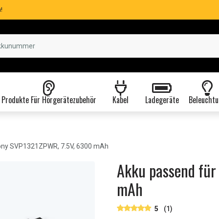
!
Produkte Für Hörgerätezubehör
Kabel
Ladegeräte
Beleuchtu
ny SVP1321ZPWR, 7.5V, 6300 mAh
Akku passend für
mAh
5
(1)