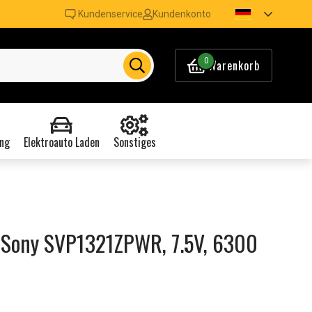
Kundenservice
Kundenkonto
0
Warenkorb
ng
Elektroauto Laden
Sonstiges
 Sony SVP1321ZPWR, 7.5V, 6300