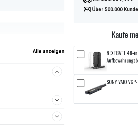
Über 500.000 Kunde
Kaufe me
 x 5,50 mm
Alle anzeigen
NEXTBATT 48-in-
Aufbewahrungsb
enschaften
SONY VAIO VGP-