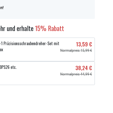
n!
hr und erhalte
15% Rabatt
1 Präzisionsschraubendreher-Set mit
13,59 €
ox
Normalpreis 15,99 €
BPS26 etc.
38,24 €
Normalpreis 44,99 €