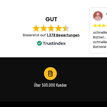
1
of
4
GUT
schnelle
Basierend auf
1.378 Bewertungen
Batteri…
schnelle
Batterie
Über 500.000 Kunden