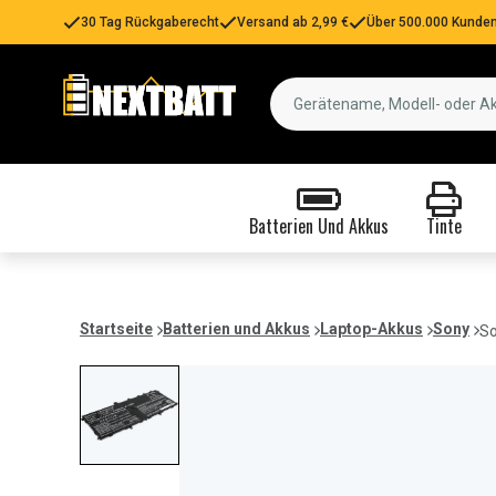
30 Tag Rückgaberecht
Versand ab 2,99 €
Über 500.000 Kunden
Batterien Und Akkus
Tinte
Startseite
Batterien und Akkus
Laptop-Akkus
Sony
So