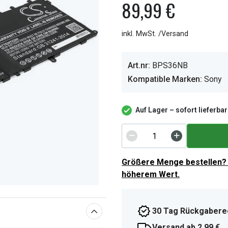
89,99 €
inkl. MwSt. /Versand
Art.nr:
BPS36NB
Kompatible Marken:
Sony
Auf Lager – sofort lieferbar
Größere Menge bestellen? 
höherem Wert.
30 Tag Rückgabere
Versand ab 2,99 €