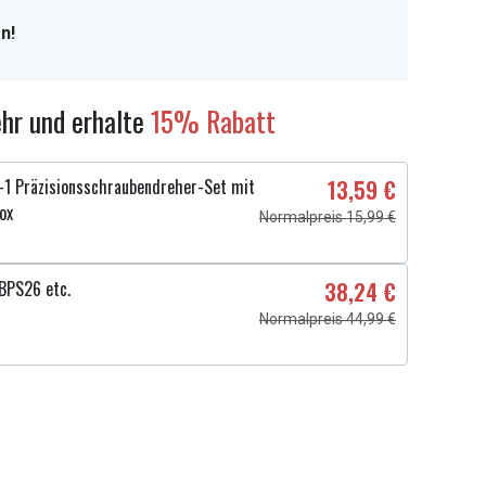
n!
hr und erhalte
15% Rabatt
1 Präzisionsschraubendreher-Set mit
13,59 €
ox
Normalpreis 15,99 €
BPS26 etc.
38,24 €
Normalpreis 44,99 €