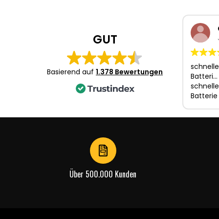
1
of
4
GUT
schnelle
Basierend auf
1.378 Bewertungen
Batteri…
schnelle
Batterie
Über 500.000 Kunden