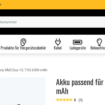
!
Produkte Für Hörgerätezubehör
Kabel
Ladegeräte
Beleuchtu
ny VAIO Duo 13, 7.5V, 6300 mAh
Akku passend für 
mAh
5
(1)