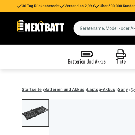
30 Tag Rückgaberecht
Versand ab 2,99 €
Über 500.000 Kunden
Batterien Und Akkus
Tinte
Startseite
Batterien und Akkus
Laptop-Akkus
Sony
So