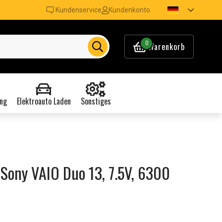
Kundenservice
Kundenkonto
0
Warenkorb
ng
Elektroauto Laden
Sonstiges
Sony VAIO Duo 13, 7.5V, 6300