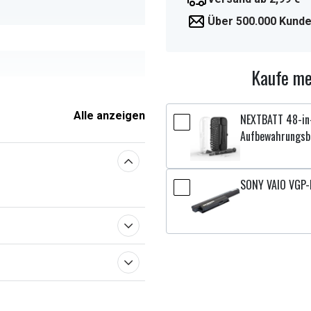
Über 500.000 Kunde
Kaufe me
 x 5,50 mm
Alle anzeigen
NEXTBATT 48-in-
Aufbewahrungsb
enschaften
SONY VAIO VGP-