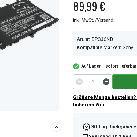
89,99 €
inkl. MwSt. /Versand
Art.nr:
BPS36NB
Kompatible Marken:
Sony
Auf Lager – sofort lieferbar
Größere Menge bestellen? 
höherem Wert.
30 Tag Rückgabere
Versand ab 2,99 €