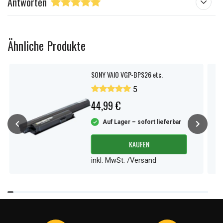
Antworten
Ähnliche Produkte
SONY VAIO VGP-BPS26 etc.
5
44,99 €
Auf Lager – sofort lieferbar
KAUFEN
inkl. MwSt. /Versand
Item
1
of