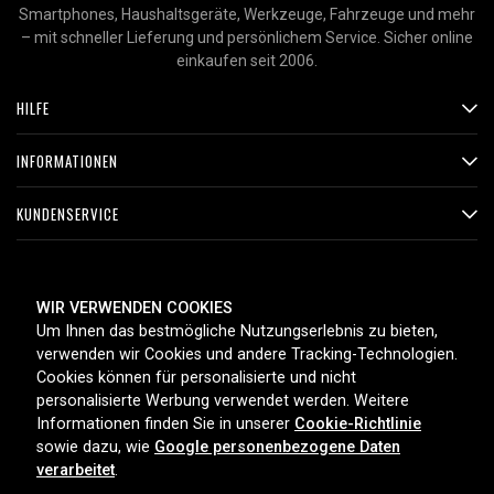
Smartphones, Haushaltsgeräte, Werkzeuge, Fahrzeuge und mehr
– mit schneller Lieferung und persönlichem Service. Sicher online
einkaufen seit 2006.
HILFE
INFORMATIONEN
KUNDENSERVICE
ZAHLUNGSMETHODEN
WIR VERWENDEN COOKIES
Um Ihnen das bestmögliche Nutzungserlebnis zu bieten,
verwenden wir Cookies und andere Tracking-Technologien.
Cookies können für personalisierte und nicht
LIEFEROPTIONEN
personalisierte Werbung verwendet werden. Weitere
Informationen finden Sie in unserer
Cookie-Richtlinie
sowie dazu, wie
Google personenbezogene Daten
verarbeitet
.