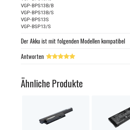
VGP-BPS13B/B
VGP-BPS13B/S
VGP-BPS13S
VGP-BSP13/S
Der Akku ist mit folgenden Modellen kompatibel
Antworten
Ähnliche Produkte