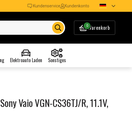
Kundenservice
Kundenkonto
0
Warenkorb
ng
Elektroauto Laden
Sonstiges
Sony Vaio VGN-CS36TJ/R, 11.1V,