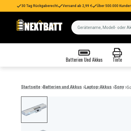
30 Tag Rückgaberecht
Versand ab 2,99 €
Über 500.000 Kunden
Batterien Und Akkus
Tinte
Startseite
Batterien und Akkus
Laptop-Akkus
Sony
So