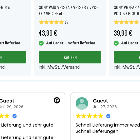
G etc.
SONY VAIO VPC-EA / VPC-EB / VPC-
SONY VGN-AR / 
EE / VPC-EF etc.
PCG-5 / PCG-6 
5
43,99 €
39,99 €
rt lieferbar
Auf Lager – sofort lieferbar
Auf Lager 
N
KAUFEN
and
inkl. MwSt. /Versand
inkl. MwSt. 
Guest
Guest
Juli 29, 2026
Juli 27, 2026
 Lieferung und sehr gute
Schnell Lieferung immer wied
Schnell Lieferungen
 Lieferung und sehr gute