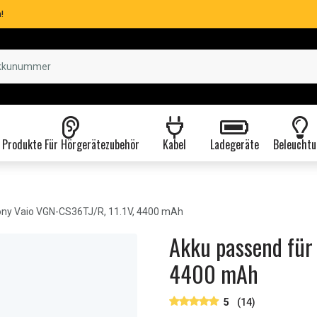
!
Produkte Für Hörgerätezubehör
Kabel
Ladegeräte
Beleuchtu
ny Vaio VGN-CS36TJ/R, 11.1V, 4400 mAh
Akku passend für 
4400 mAh
5
(14)