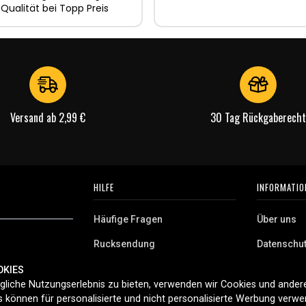
 Qualität bei Topp Preis
Versand ab 2,99 €
30 Tag Rückgaberecht
HILFE
INFORMATIO
Häufige Fragen
Über uns
Rucksendung
Datenschu
AGB
OKIES
 Deutschland.
liche Nutzungserlebnis zu bieten, verwenden wir Cookies und andere
Cookies
aushaltsgeräte,
 können für personalisierte und nicht personalisierte Werbung verw