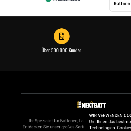
Batterie
Über 500.000 Kunden
WIR VERWENDEN CO
Ihr Spezialist für Batterien, Ladegeräte und Zubehör in
Um Ihnen das bestmög
Entdecken Sie unser großes Sortiment für Smartphones, H
Technologien. Cookies