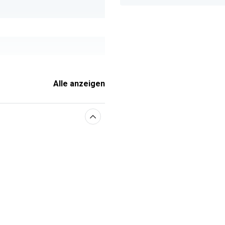
x20,60 mm
Alle anzeigen
enschaften