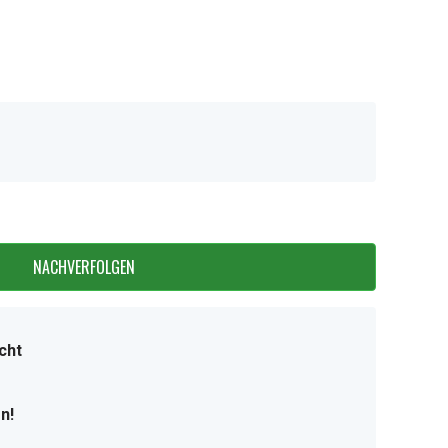
NACHVERFOLGEN
cht
n!