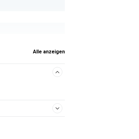
x 30,70 mm
Alle anzeigen
enschaften