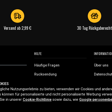
Versand ab 2,99 €
30 Tag Rückgaberecht
HILFE
INFORMATIO
Häufige Fragen
Über uns
Rucksendung
Datenschu
AGB
OKIES
 Deutschland.
liche Nutzungserlebnis zu bieten, verwenden wir Cookies und andere
Cookies
aushaltsgeräte,
 können für personalisierte und nicht personalisierte Werbung verw
ferung und
Sie in unserer
Cookie-Richtlinie
sowie dazu, wie
Google personenbe
t 2006.