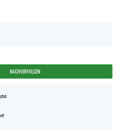
NACHVERFOLGEN
cht
n!