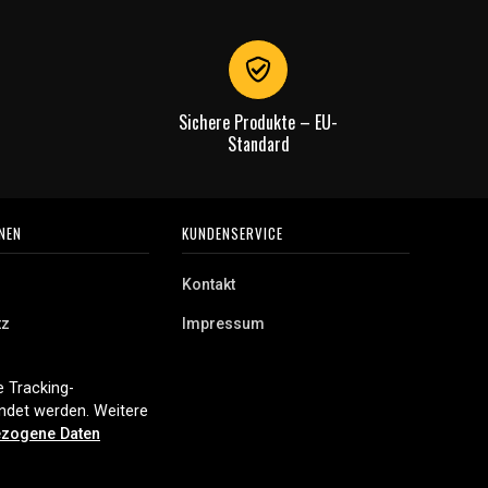
Sichere Produkte – EU-
Standard
NEN
KUNDENSERVICE
Kontakt
tz
Impressum
 Tracking-
endet werden. Weitere
zogene Daten