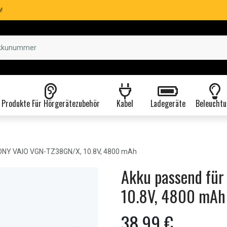
!
Produkte Für Hörgerätezubehör
Kabel
Ladegeräte
Beleuchtu
NY VAIO VGN-TZ38GN/X, 10.8V, 4800 mAh
Akku passend fü
10.8V, 4800 mAh
38,99 €