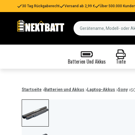
30 Tag Rückgaberecht
Versand ab 2,99 €
Über 500.000 Kunden
Batterien Und Akkus
Tinte
Startseite
Batterien und Akkus
Laptop-Akkus
Sony
SO