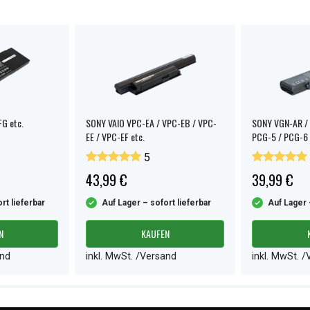
G etc.
SONY VAIO VPC-EA / VPC-EB / VPC-
SONY VGN-AR / 
EE / VPC-EF etc.
PCG-5 / PCG-6 
5
43,99 €
39,99 €
rt lieferbar
Auf Lager – sofort lieferbar
Auf Lager 
N
KAUFEN
and
inkl. MwSt. /Versand
inkl. MwSt. 