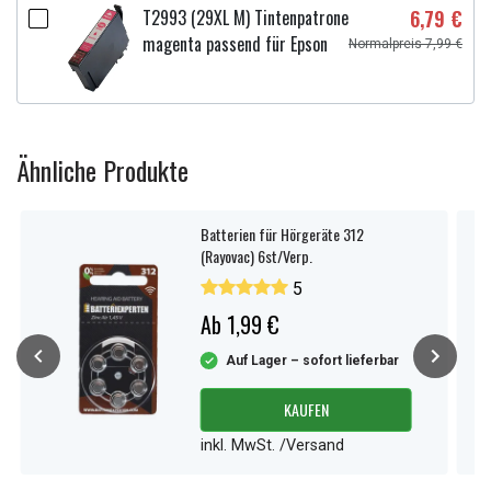
T2993 (29XL M) Tintenpatrone
6,79 €
magenta passend für Epson
Normalpreis 7,99 €
Ähnliche Produkte
Batterien für Hörgeräte 312
(Rayovac) 6st/Verp.
5
Ab 1,99 €
Auf Lager – sofort lieferbar
KAUFEN
inkl. MwSt. /Versand