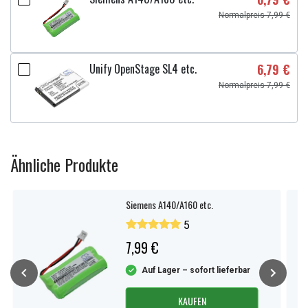
Normalpreis 7,99 €
Unify OpenStage SL4 etc.
6,79 €
Normalpreis 7,99 €
Ähnliche Produkte
Siemens A140/A160 etc.
5
7,99 €
Auf Lager – sofort lieferbar
KAUFEN