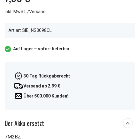
inkl. MwSt. /Versand
Art.nr:
SIE_NS3098CL
Auf Lager – sofort lieferbar
30 Tag Rückgaberecht
Versand ab 2,99 €
Über 500.000 Kunden!
Der Akku ersetzt
7M2BZ