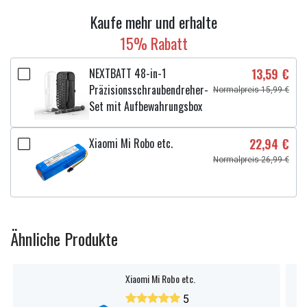
Kaufe mehr und erhalte
15% Rabatt
NEXTBATT 48-in-1
13,59 €
Präzisionsschraubendreher-
Normalpreis 15,99 €
Set mit Aufbewahrungsbox
Xiaomi Mi Robo etc.
22,94 €
Normalpreis 26,99 €
Ähnliche Produkte
Xiaomi Mi Robo etc.
5