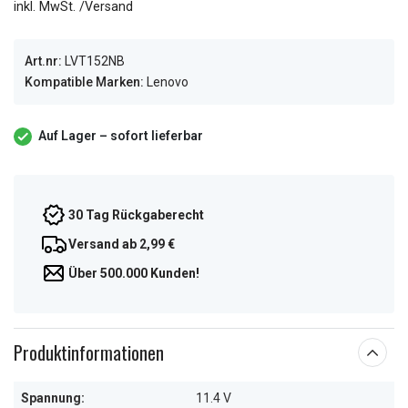
inkl. MwSt. /Versand
Art.nr:
LVT152NB
Kompatible Marken:
Lenovo
Auf Lager – sofort lieferbar
30 Tag Rückgaberecht
Versand ab 2,99 €
Über 500.000 Kunden!
Produktinformationen
Spannung:
11.4 V