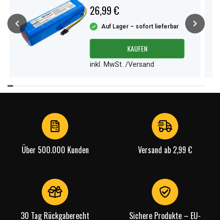
26,99 €
Auf Lager – sofort lieferbar
KAUFEN
inkl. MwSt. /Versand
Item
1
of
4
Über 500.000 Kunden
Versand ab 2,99 €
30 Tag Rückgaberecht
Sichere Produkte – EU-