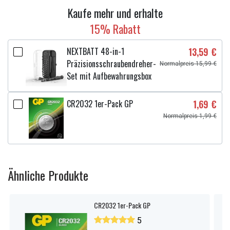
Kaufe mehr und erhalte
15% Rabatt
NEXTBATT 48-in-1
13,59 €
Präzisionsschraubendreher-
Normalpreis 15,99 €
Set mit Aufbewahrungsbox
CR2032 1er-Pack GP
1,69 €
Normalpreis 1,99 €
Ähnliche Produkte
CR2032 1er-Pack GP
5