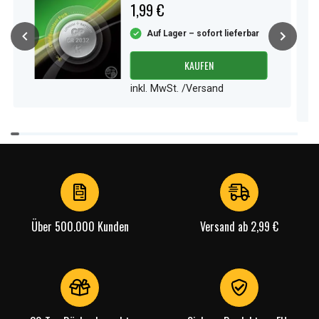
1,99 €
Auf Lager – sofort lieferbar
KAUFEN
inkl. MwSt. /Versand
Item
1
of
4
Über 500.000 Kunden
Versand ab 2,99 €