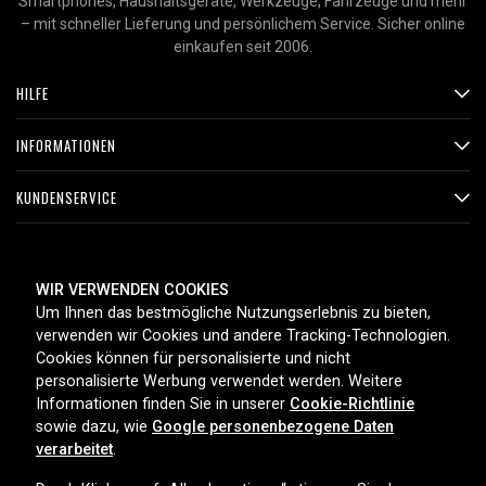
Smartphones, Haushaltsgeräte, Werkzeuge, Fahrzeuge und mehr
– mit schneller Lieferung und persönlichem Service. Sicher online
einkaufen seit 2006.
HILFE
INFORMATIONEN
KUNDENSERVICE
ZAHLUNGSMETHODEN
WIR VERWENDEN COOKIES
Um Ihnen das bestmögliche Nutzungserlebnis zu bieten,
verwenden wir Cookies und andere Tracking-Technologien.
Cookies können für personalisierte und nicht
LIEFEROPTIONEN
personalisierte Werbung verwendet werden. Weitere
Informationen finden Sie in unserer
Cookie-Richtlinie
sowie dazu, wie
Google personenbezogene Daten
verarbeitet
.