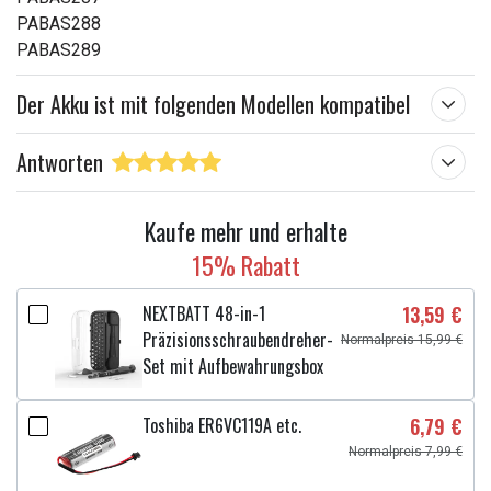
PABAS288
PABAS289
Der Akku ist mit folgenden Modellen kompatibel
Antworten
Kaufe mehr und erhalte
15% Rabatt
NEXTBATT 48-in-1
13,59 €
Präzisionsschraubendreher-
Normalpreis 15,99 €
Set mit Aufbewahrungsbox
Toshiba ER6VC119A etc.
6,79 €
Normalpreis 7,99 €