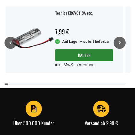
Toshiba ER6VC119A etc.
7,99 €
Auf Lager – sofort lieferbar
KAUFEN
inkl. MwSt. /Versand
Item
1
of
4
Über 500.000 Kunden
Versand ab 2,99 €