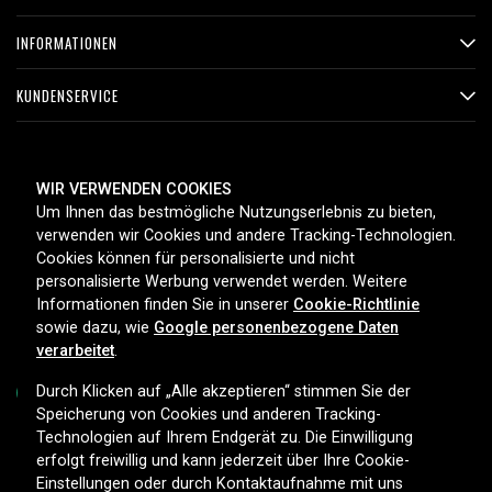
INFORMATIONEN
KUNDENSERVICE
ZAHLUNGSMETHODEN
WIR VERWENDEN COOKIES
Um Ihnen das bestmögliche Nutzungserlebnis zu bieten,
verwenden wir Cookies und andere Tracking-Technologien.
Cookies können für personalisierte und nicht
LIEFEROPTIONEN
personalisierte Werbung verwendet werden. Weitere
Informationen finden Sie in unserer
Cookie-Richtlinie
sowie dazu, wie
Google personenbezogene Daten
verarbeitet
.
Durch Klicken auf „Alle akzeptieren“ stimmen Sie der
Speicherung von Cookies und anderen Tracking-
Technologien auf Ihrem Endgerät zu. Die Einwilligung
Copyright © 2026, Spares Nordic AB
erfolgt freiwillig und kann jederzeit über Ihre Cookie-
Einstellungen oder durch Kontaktaufnahme mit uns