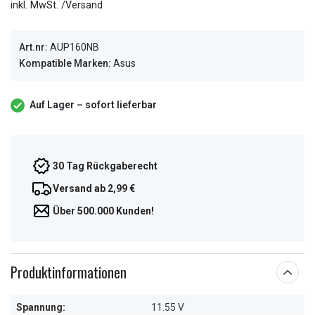
inkl. MwSt. /Versand
Art.nr:
AUP160NB
Kompatible Marken:
Asus
Auf Lager – sofort lieferbar
30 Tag Rückgaberecht
Versand ab 2,99 €
Über 500.000 Kunden!
Produktinformationen
Spannung:
11.55 V