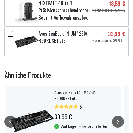
NEXTBATT 48-in-1
13,59 €
Präzisionsschraubendreher-
Normalpreis 15,99 €
Set mit Aufbewahrungsbox
Asus ZenBook 14 UM425IA-
33,99 €
R5DRDSB1 etc
Normalpreis 39,99 €
Ähnliche Produkte
Asus ZenBook 14 UM425IA-
R5DRDSB1 etc
5
39,99 €
Auf Lager – sofort lieferbar