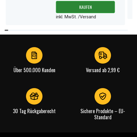
KAUFEN
inkl. MwSt. /Versand
Item
1
of
3
Über 500.000 Kunden
Versand ab 2,99 €
30 Tag Rückgaberecht
Sichere Produkte – EU-
Standard