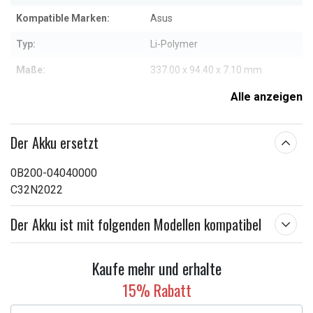
Kompatible Marken:
Asus
Typ:
Li-Polymer
Maße:
337.00 x 94.40 x 7.10 mm
Kapazität:
8150 mAh
Alle anzeigen
Weitere Informationen zu den Eigenschaften
Der Akku ersetzt
0B200-04040000
C32N2022
Der Akku ist mit folgenden Modellen kompatibel
Kaufe mehr und erhalte
15% Rabatt