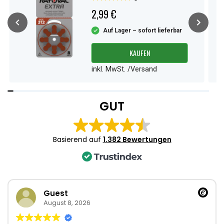
2,99 €
Auf Lager – sofort lieferbar
KAUFEN
inkl. MwSt. /Versand
Item
1
GUT
of
4
Basierend auf
1.382 Bewertungen
Guest
August 8, 2026