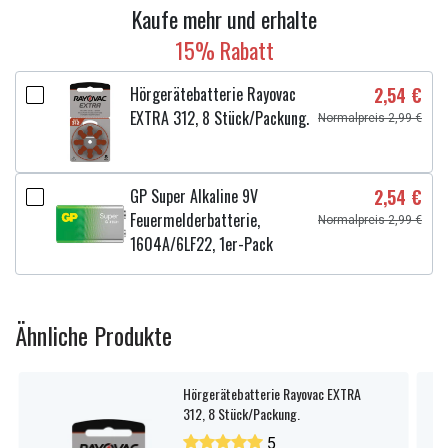
Kaufe mehr und erhalte
15% Rabatt
Hörgerätebatterie Rayovac
2,54 €
EXTRA 312, 8 Stück/Packung.
Normalpreis 2,99 €
GP Super Alkaline 9V
2,54 €
Feuermelderbatterie,
Normalpreis 2,99 €
1604A/6LF22, 1er-Pack
Ähnliche Produkte
Hörgerätebatterie Rayovac EXTRA
312, 8 Stück/Packung.
5