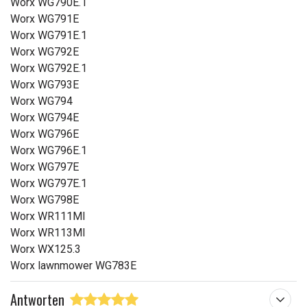
Worx WG790E.1
Worx WG791E
Worx WG791E.1
Worx WG792E
Worx WG792E.1
Worx WG793E
Worx WG794
Worx WG794E
Worx WG796E
Worx WG796E.1
Worx WG797E
Worx WG797E.1
Worx WG798E
Worx WR111MI
Worx WR113MI
Worx WX125.3
Worx lawnmower WG783E
Antworten