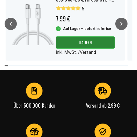
Weiß
5
7,99 €
Auf Lager – sofort lieferbar
KAUFEN
inkl. MwSt. /Versand
Item
1
of
4
Über 500.000 Kunden
Versand ab 2,99 €