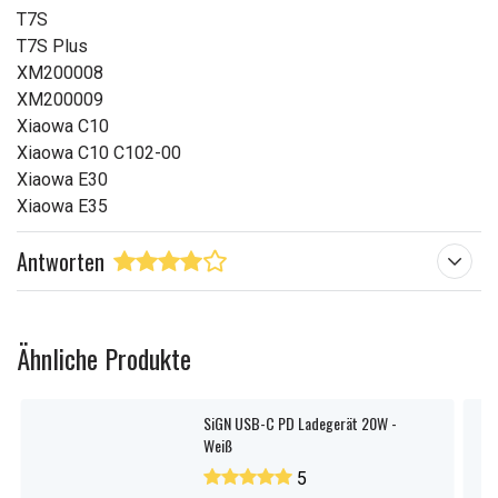
T7S
T7S Plus
XM200008
XM200009
Xiaowa C10
Xiaowa C10 C102-00
Xiaowa E30
Xiaowa E35
Antworten
Ähnliche Produkte
SiGN USB-C PD Ladegerät 20W -
Weiß
5