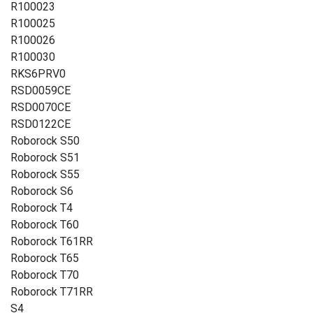
R100023
R100025
R100026
R100030
RKS6PRV0
RSD0059CE
RSD0070CE
RSD0122CE
Roborock S50
Roborock S51
Roborock S55
Roborock S6
Roborock T4
Roborock T60
Roborock T61RR
Roborock T65
Roborock T70
Roborock T71RR
S4