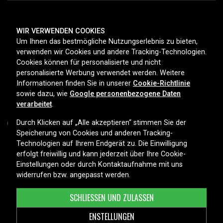
ZAHLUNGSMETHODEN
WIR VERWENDEN COOKIES
Um Ihnen das bestmögliche Nutzungserlebnis zu bieten,
verwenden wir Cookies und andere Tracking-Technologien.
Cookies können für personalisierte und nicht
LIEFEROPTIONEN
personalisierte Werbung verwendet werden. Weitere
Informationen finden Sie in unserer
Cookie-Richtlinie
sowie dazu, wie
Google personenbezogene Daten
verarbeitet
.
Durch Klicken auf „Alle akzeptieren“ stimmen Sie der
Speicherung von Cookies und anderen Tracking-
Technologien auf Ihrem Endgerät zu. Die Einwilligung
Copyright © 2026, Spares Nordic AB
erfolgt freiwillig und kann jederzeit über Ihre Cookie-
Einstellungen oder durch Kontaktaufnahme mit uns
widerrufen bzw. angepasst werden.
SCHLIESSEN UND ZULASSEN
ENSTELLUNGEN