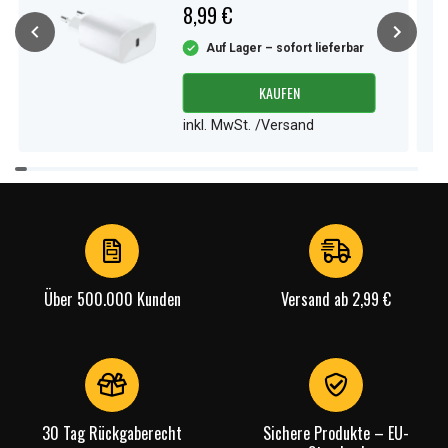
8,99 €
Auf Lager – sofort lieferbar
KAUFEN
inkl. MwSt. /Versand
Item
1
of
4
Über 500.000 Kunden
Versand ab 2,99 €
30 Tag Rückgaberecht
Sichere Produkte – EU-