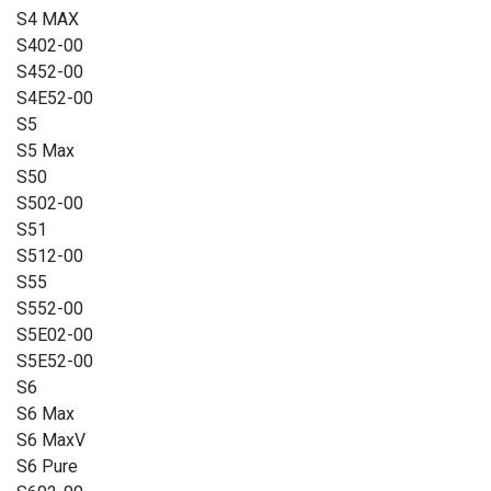
S4 MAX
S402-00
S452-00
S4E52-00
S5
S5 Max
S50
S502-00
S51
S512-00
S55
S552-00
S5E02-00
S5E52-00
S6
S6 Max
S6 MaxV
S6 Pure