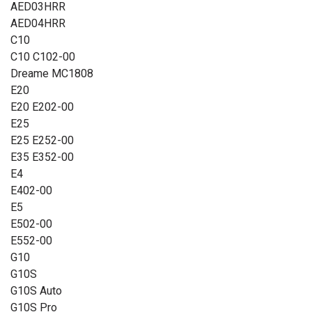
AED03HRR
AED04HRR
C10
C10 C102-00
Dreame MC1808
E20
E20 E202-00
E25
E25 E252-00
E35 E352-00
E4
E402-00
E5
E502-00
E552-00
G10
G10S
G10S Auto
G10S Pro