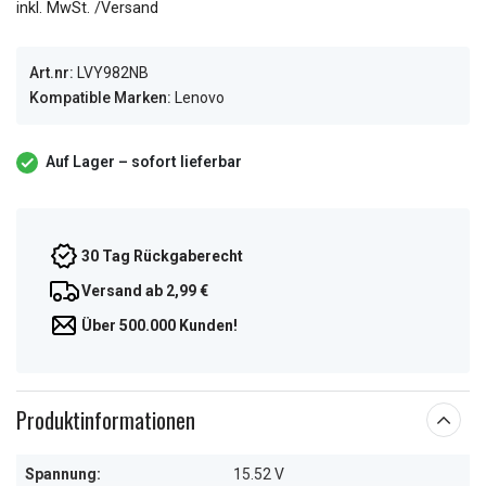
inkl. MwSt. /Versand
Art.nr:
LVY982NB
Kompatible Marken:
Lenovo
Auf Lager – sofort lieferbar
30 Tag Rückgaberecht
Versand ab 2,99 €
Über 500.000 Kunden!
Produktinformationen
Spannung:
15.52 V