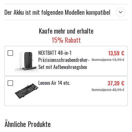
Der Akku ist mit folgenden Modellen kompatibel
Kaufe mehr und erhalte
15% Rabatt
NEXTBATT 48-in-1
13,59 €
Präzisionsschraubendreher-
Normalpreis 15,99 €
Set mit Aufbewahrungsbox
Lenovo Air 14 etc.
37,39 €
Normalpreis 43,99 €
Ähnliche Produkte