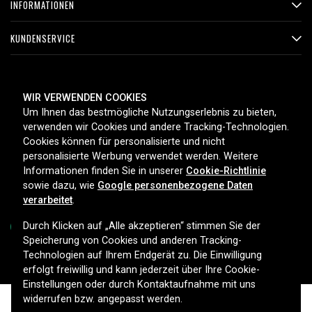
INFORMATIONEN
KUNDENSERVICE
ZAHLUNGSMETHODEN
WIR VERWENDEN COOKIES
Um Ihnen das bestmögliche Nutzungserlebnis zu bieten,
verwenden wir Cookies und andere Tracking-Technologien.
Cookies können für personalisierte und nicht
LIEFEROPTIONEN
personalisierte Werbung verwendet werden. Weitere
Informationen finden Sie in unserer
Cookie-Richtlinie
sowie dazu, wie
Google personenbezogene Daten
verarbeitet
.
Durch Klicken auf „Alle akzeptieren“ stimmen Sie der
Speicherung von Cookies und anderen Tracking-
Technologien auf Ihrem Endgerät zu. Die Einwilligung
Copyright © 2026, Spares Nordic AB
erfolgt freiwillig und kann jederzeit über Ihre Cookie-
Einstellungen oder durch Kontaktaufnahme mit uns
widerrufen bzw. angepasst werden.