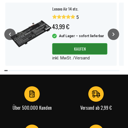
Lenovo Air 14 etc.
5
43,99 €
Auf Lager – sofort lieferbar
KAUFEN
inkl. MwSt. /Versand
Item
1
of
4
Über 500.000 Kunden
Versand ab 2,99 €