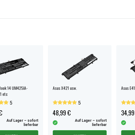
Book 14 UM425IA-
Asus X421 usw.
Asus E41
 etc
5
5
€
48,99 €
34,99
Auf Lager – sofort
Auf Lager – sofort
lieferbar
lieferbar