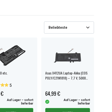
Beliebteste
0 etc.
Asus X412UA Laptop-Akku (COS
POLY/C21N1818) – 7,7 V, 5000
mAh
5
 €
64,99 €
Auf Lager – sofort
Auf Lager – sofort
lieferbar
lieferbar