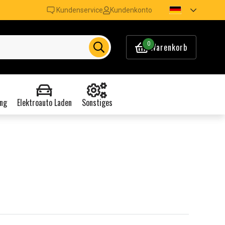
Kundenservice
Kundenkonto
0
Warenkorb
ng
Elektroauto Laden
Sonstiges