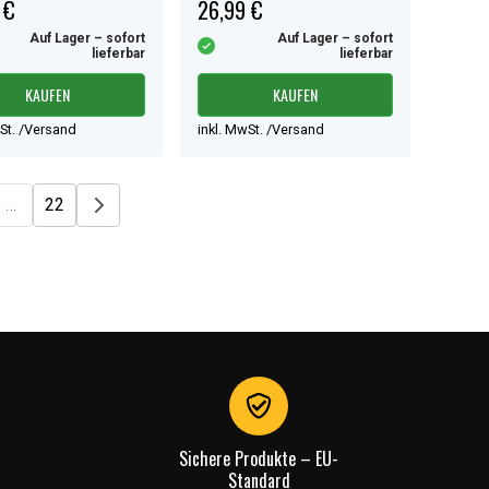
 €
26,99 €
Auf Lager – sofort
Auf Lager – sofort
lieferbar
lieferbar
KAUFEN
KAUFEN
wSt. /Versand
inkl. MwSt. /Versand
…
22
Sichere Produkte – EU-
Standard