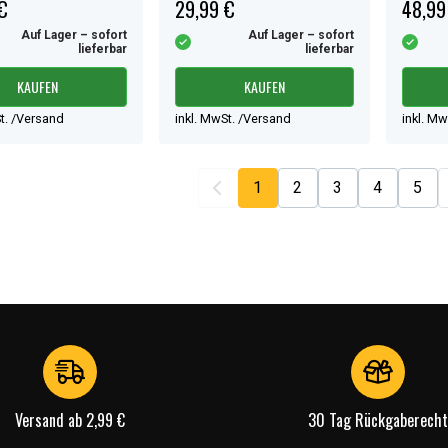
€
29,99 €
48,99
Auf Lager – sofort
Auf Lager – sofort
lieferbar
lieferbar
KAUFEN
KAUFEN
t. /Versand
inkl. MwSt. /Versand
inkl. M
1
2
3
4
5
Versand ab 2,99 €
30 Tag Rückgaberecht