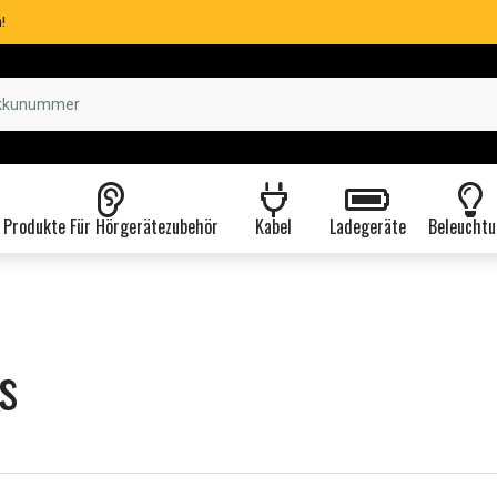
!
Produkte Für Hörgerätezubehör
Kabel
Ladegeräte
Beleuchtu
s