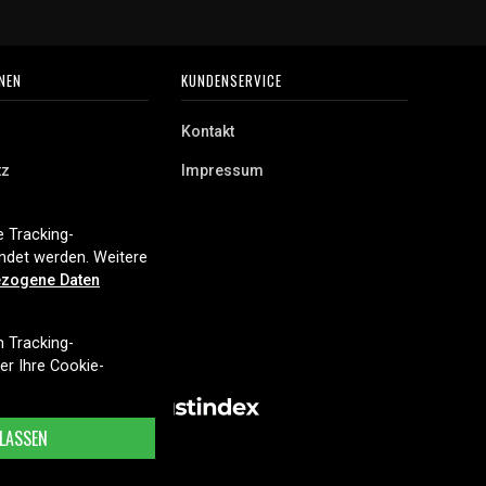
NEN
KUNDENSERVICE
Kontakt
tz
Impressum
 Tracking-
endet werden. Weitere
zogene Daten
n Tracking-
ber Ihre Cookie-
LASSEN