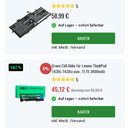
5
58,99 €
Auf Lager – sofort lieferbar
KAUFEN
inkl. MwSt. /Versand
Green Cell Akku für Lenovo ThinkPad
SALE %
6%
T430s T430si usw., 11,1V 3400mAh
5
45,12 €
Normalpreis 48,00 €
Auf Lager – sofort lieferbar
KAUFEN
inkl. MwSt. /Versand