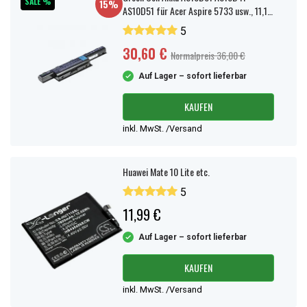
SALE %
15%
AS10D51 für Acer Aspire 5733 usw., 11,1V
4400mAh
5
30,60 €
Normalpreis 36,00 €
Auf Lager – sofort lieferbar
KAUFEN
inkl. MwSt. /Versand
Huawei Mate 10 Lite etc.
5
11,99 €
Auf Lager – sofort lieferbar
KAUFEN
inkl. MwSt. /Versand