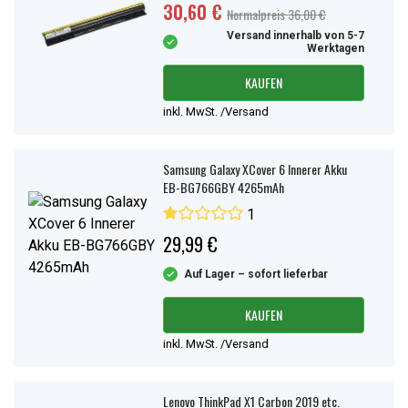
30,60 €
Normalpreis 36,00 €
Versand innerhalb von 5-7
Werktagen
KAUFEN
inkl. MwSt. /Versand
Samsung Galaxy XCover 6 Innerer Akku
EB-BG766GBY 4265mAh
1
29,99 €
Auf Lager – sofort lieferbar
KAUFEN
inkl. MwSt. /Versand
Lenovo ThinkPad X1 Carbon 2019 etc.