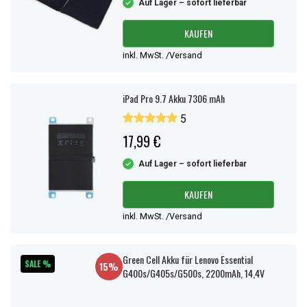
Auf Lager – sofort lieferbar
KAUFEN
inkl. MwSt. /Versand
iPad Pro 9.7 Akku 7306 mAh
5
17,99 €
Auf Lager – sofort lieferbar
KAUFEN
inkl. MwSt. /Versand
Green Cell Akku für Lenovo Essential
SALE %
15%
G400s/G405s/G500s, 2200mAh, 14,4V