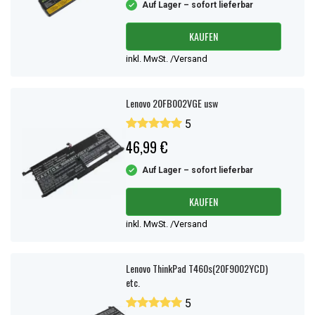
Auf Lager – sofort lieferbar
KAUFEN
inkl. MwSt. /Versand
Lenovo 20FB002VGE usw
5
46,99 €
Auf Lager – sofort lieferbar
KAUFEN
inkl. MwSt. /Versand
Lenovo ThinkPad T460s(20F9002YCD)
etc.
5