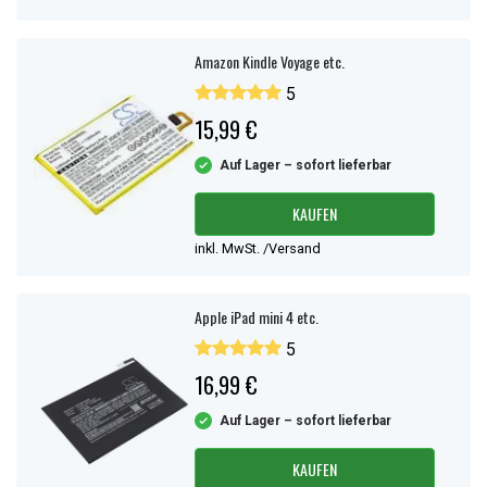
Amazon Kindle Voyage etc.
5
15,99 €
Auf Lager – sofort lieferbar
KAUFEN
inkl. MwSt. /Versand
Apple iPad mini 4 etc.
5
16,99 €
Auf Lager – sofort lieferbar
KAUFEN