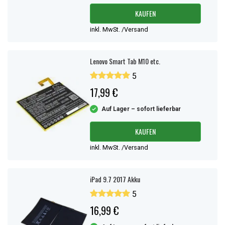
KAUFEN
inkl. MwSt. /Versand
Lenovo Smart Tab M10 etc.
5
17,99 €
Auf Lager – sofort lieferbar
KAUFEN
inkl. MwSt. /Versand
iPad 9.7 2017 Akku
5
16,99 €