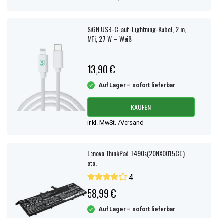
SiGN USB-C-auf-Lightning-Kabel, 2 m,
MFi, 27 W – Weiß
13,90 €
Auf Lager – sofort lieferbar
KAUFEN
inkl. MwSt. /Versand
Lenovo ThinkPad T490s(20NX0015CD)
etc.
4
58,99 €
Auf Lager – sofort lieferbar