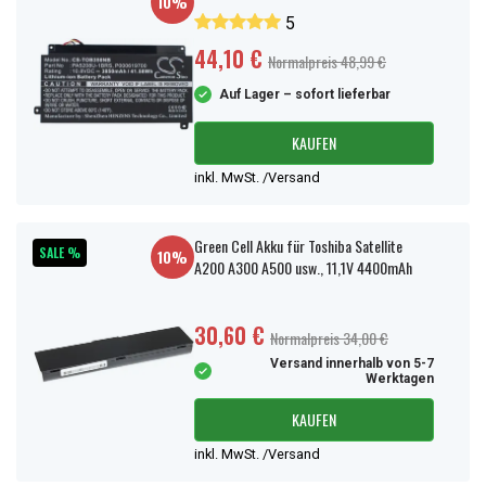
10%
5
44,10 €
Normalpreis 48,99 €
Auf Lager – sofort lieferbar
KAUFEN
inkl. MwSt. /Versand
Green Cell Akku für Toshiba Satellite
SALE %
10%
A200 A300 A500 usw., 11,1V 4400mAh
30,60 €
Normalpreis 34,00 €
Versand innerhalb von 5-7
Werktagen
KAUFEN
inkl. MwSt. /Versand