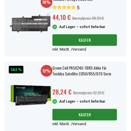
10%
5
44,10 €
Normalpreis 48,99 €
Auf Lager – sofort lieferbar
KAUFEN
inkl. MwSt. /Versand
Green Cell PA5024U-1BRS Akku für
SALE %
12%
Toshiba Satellite C850/855/870 Serie
28,24 €
Normalpreis 32,10 €
Auf Lager – sofort lieferbar
KAUFEN
inkl. MwSt. /Versand