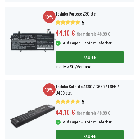
Toshiba Portege Z30 etc.
10%
5
44,10 €
Normalpreis 48,99 €
Auf Lager – sofort lieferbar
KAUFEN
inkl. MwSt. /Versand
Toshiba Satellite A660 / C650 / L655 /
10%
U400 etc.
5
44,10 €
Normalpreis 48,99 €
Auf Lager – sofort lieferbar
KAUFEN