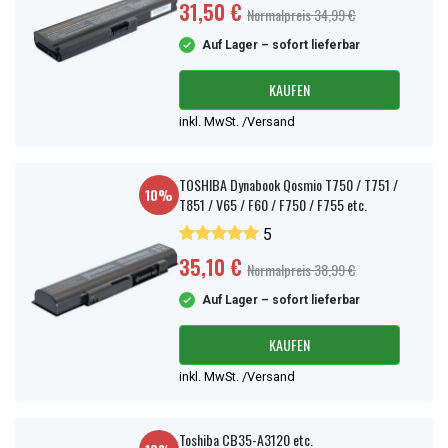
31,50 €
Normalpreis 34,99 €
Auf Lager – sofort lieferbar
KAUFEN
inkl. MwSt. /Versand
TOSHIBA Dynabook Qosmio T750 / T751 /
10%
T851 / V65 / F60 / F750 / F755 etc.
5
35,10 €
Normalpreis 38,99 €
Auf Lager – sofort lieferbar
KAUFEN
inkl. MwSt. /Versand
Toshiba CB35-A3120 etc.