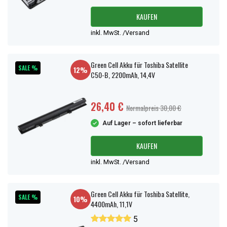
KAUFEN
inkl. MwSt. /Versand
Green Cell Akku für Toshiba Satellite
SALE %
12%
C50-B, 2200mAh, 14,4V
26,40 €
Normalpreis 30,00 €
Auf Lager – sofort lieferbar
KAUFEN
inkl. MwSt. /Versand
Green Cell Akku für Toshiba Satellite,
SALE %
10%
4400mAh, 11,1V
5